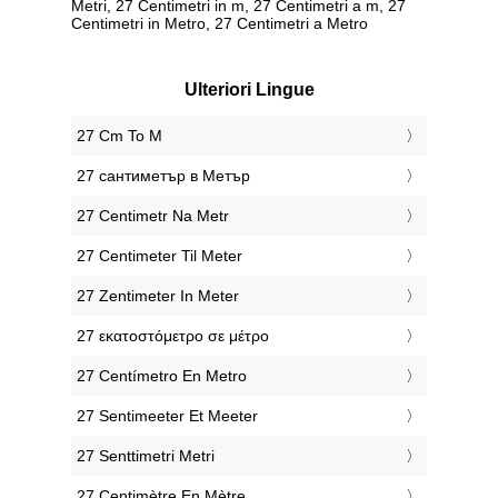
Metri, 27 Centimetri in m, 27 Centimetri a m, 27
Centimetri in Metro, 27 Centimetri a Metro
Ulteriori Lingue
‎27 Cm To M
‎27 сантиметър в Метър
‎27 Centimetr Na Metr
‎27 Centimeter Til Meter
‎27 Zentimeter In Meter
‎27 εκατοστόμετρο σε μέτρο
‎27 Centímetro En Metro
‎27 Sentimeeter Et Meeter
‎27 Senttimetri Metri
‎27 Centimètre En Mètre