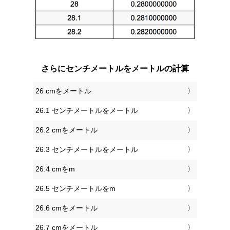
さらにセンチメートルをメートルの計算
26 cmをメートル
26.1 センチメートルをメートル
26.2 cmをメートル
26.3 センチメートルをメートル
26.4 cmをm
26.5 センチメートルをm
26.6 cmをメートル
26.7 cmをメートル