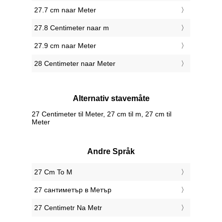
27.7 cm naar Meter
27.8 Centimeter naar m
27.9 cm naar Meter
28 Centimeter naar Meter
Alternativ stavemåte
27 Centimeter til Meter, 27 cm til m, 27 cm til
Meter
Andre Språk
‎27 Cm To M
‎27 сантиметър в Метър
‎27 Centimetr Na Metr