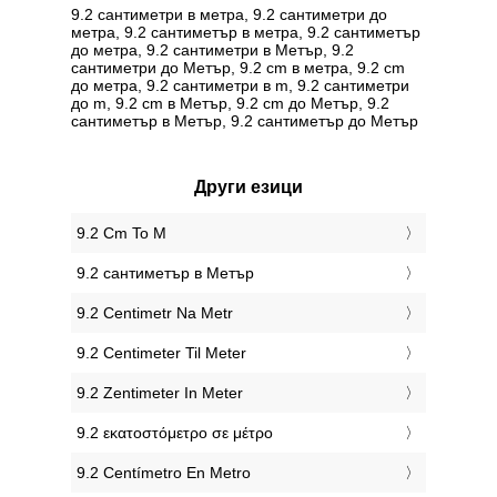
9.2 сантиметри в метра, 9.2 сантиметри до
метра, 9.2 сантиметър в метра, 9.2 сантиметър
до метра, 9.2 сантиметри в Метър, 9.2
сантиметри до Метър, 9.2 cm в метра, 9.2 cm
до метра, 9.2 сантиметри в m, 9.2 сантиметри
до m, 9.2 cm в Метър, 9.2 cm до Метър, 9.2
сантиметър в Метър, 9.2 сантиметър до Метър
Други езици
‎9.2 Cm To M
‎9.2 сантиметър в Метър
‎9.2 Centimetr Na Metr
‎9.2 Centimeter Til Meter
‎9.2 Zentimeter In Meter
‎9.2 εκατοστόμετρο σε μέτρο
‎9.2 Centímetro En Metro