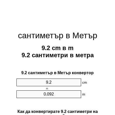
сантиметър в Метър
9.2 cm в m
9.2 сантиметри в метра
9.2 сантиметър в Метър конвертор
cm
=
m
Как да конвертирате 9.2 сантиметри на