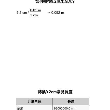
如何轉換9.2厘米至米?
0.01 m
9.2 cm *
= 0.092 m
1 cm
轉換9.2cm常見長度
计量单位
長度
納米
92000000.0 nm