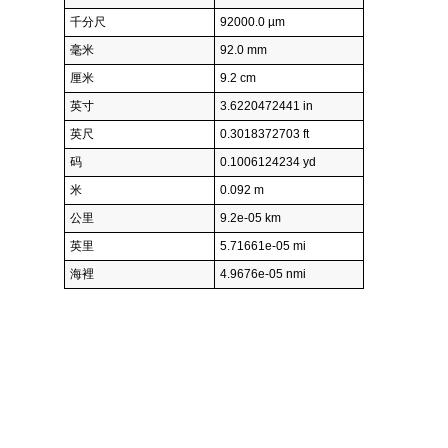
千分尺
92000.0 µm
毫米
92.0 mm
厘米
9.2 cm
英寸
3.6220472441 in
英尺
0.3018372703 ft
码
0.1006124234 yd
米
0.092 m
公里
9.2e-05 km
英里
5.71661e-05 mi
海裡
4.9676e-05 nmi