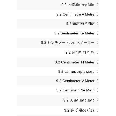
‎9.2 সেনটিমিটার মধ্যে মিটার
‎9.2 Centímetre A Metre
‎9.2 सेंटीमीटर से मीटर
‎9.2 Sentimeter Ke Meter
‎9.2 センチメートルからメーター
‎9.2 센티미터 미터
‎9.2 Centimeter Til Meter
‎9.2 сантиметр в метр
‎9.2 Centimeter V Meter
‎9.2 Centimetri Në Metri
‎9.2 เซนติเมตรเมตร
‎9.2 સેન્ટીમીટર મીટર