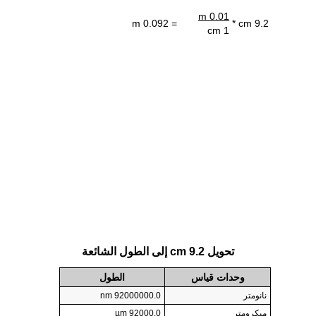
0.01 m
= 0.092 m
9.2 cm *
1 cm
تحويل 9.2 cm إلى الطول الشائعة
وحدات قياس
الطول
نانومتر
92000000.0 nm
ميكرومتر
92000.0 µm