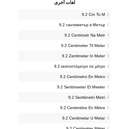
لغات أخرى
‎9.2 Cm To M
‎9.2 сантиметър в Метър
‎9.2 Centimetr Na Metr
‎9.2 Centimeter Til Meter
‎9.2 Zentimeter In Meter
‎9.2 εκατοστόμετρο σε μέτρο
‎9.2 Centímetro En Metro
‎9.2 Sentimeeter Et Meeter
‎9.2 Senttimetri Metri
‎9.2 Centimètre En Mètre
‎9.2 Centimetar U Metar
‎9.2 Centiméter Méter