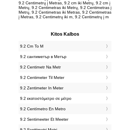
9.2 Centimetrų į Metras, 9.2 cm iki Metrų, 9.2 cm į
Metrų, 9.2 Centimetras iki Metrų, 9.2 Centimetras į
Metrų, 9.2 Centimetras iki Metras, 9.2 Centimetras
į Metras, 9.2 Centimetrų iki m, 9.2 Centimetrų į m
Kitos Kalbos
‎9.2 Cm To M
‎9.2 сантиметър в Метър
‎9.2 Centimetr Na Metr
‎9.2 Centimeter Til Meter
‎9.2 Zentimeter In Meter
‎9.2 εκατοστόμετρο σε μέτρο
‎9.2 Centímetro En Metro
‎9.2 Sentimeeter Et Meeter
‎9.2 Senttimetri Metri