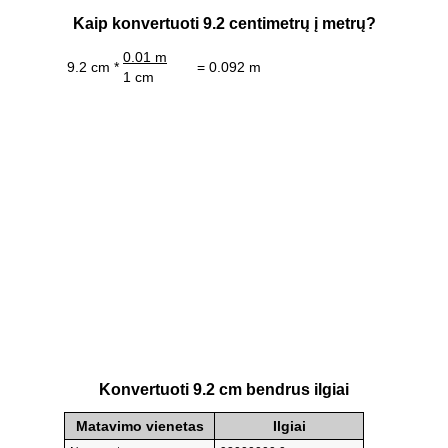
Kaip konvertuoti 9.2 centimetrų į metrų?
0.01 m
9.2 cm *
= 0.092 m
1 cm
Konvertuoti 9.2 cm bendrus ilgiai
Matavimo vienetas
Ilgiai