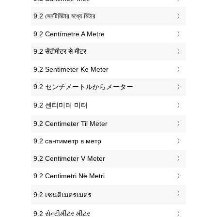
‎9.2 সেনটিমিটার মধ্যে মিটার
‎9.2 Centímetre A Metre
‎9.2 सेंटीमीटर से मीटर
‎9.2 Sentimeter Ke Meter
‎9.2 センチメートルからメーター
‎9.2 센티미터 미터
‎9.2 Centimeter Til Meter
‎9.2 сантиметр в метр
‎9.2 Centimeter V Meter
‎9.2 Centimetri Në Metri
‎9.2 เซนติเมตรเมตร
‎9.2 સેન્ટીમીટર મીટર