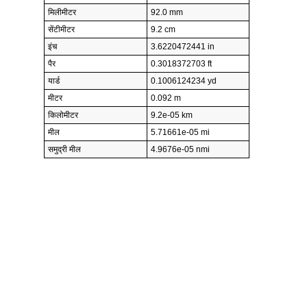
मिलीमीटर
92.0 mm
सेंटीमीटर
9.2 cm
इंच
3.6220472441 in
पैर
0.3018372703 ft
यार्ड
0.1006124234 yd
मीटर
0.092 m
किलोमीटर
9.2e-05 km
मील
5.71661e-05 mi
समुद्री मील
4.9676e-05 nmi